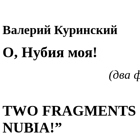
Валерий Куринский
О, Нубия моя!
(два 
TWO FRAGMENTS 
NUBIA!”