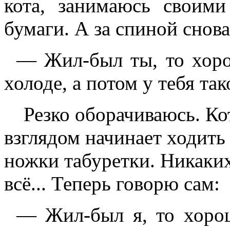
кота, занимаюсь своим
бумаги. А за спиной снова
— Жил-был ты, то хорош
холоде, а потом у тебя т
Резко оборачиваюсь. Ко
взглядом начинает ходить 
ножки табуретки. Никаких
всё... Теперь говорю сам:
— Жил-был я, то хорошо