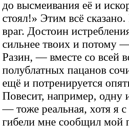
до высмеивания её и иско
стоял!» Этим всё сказано
враг. Достоин истребления
сильнее твоих и потому —
Разин, — вместе со всей 
полублатных пацанов сочи
ещё и потренируется опят
Повесит, например, одну и
— тоже реальная, хотя я с
гибели мне сообщил мой 