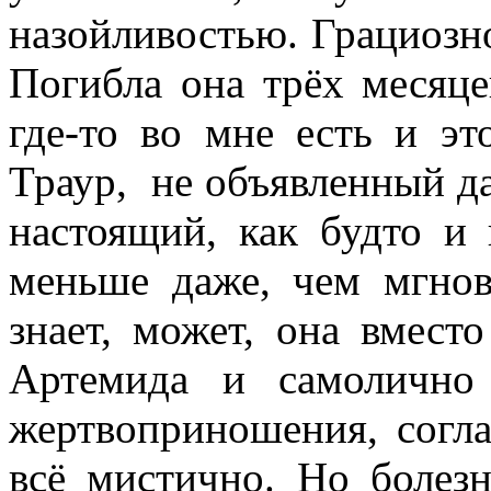
назойливостью. Грациозн
Погибла она трёх месяце
где-то во мне есть и это
Траур, не объявленный да
настоящий, как будто и
меньше даже, чем мгнов
знает, может, она вмест
Артемида и самолично 
жертвоприношения, согл
всё мистично. Но болез