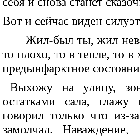
себя и снова станет сказо
Вот и сейчас виден силуэт
— Жил-был ты, жил нева
то плохо, то в тепле, то в
предынфарктное состояние 
Выхожу на улицу, зо
остатками сала, глажу
говорил только что из-за
замолчал. Наваждение,