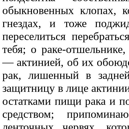
обыкновенных клопах, к
гнездах, и тоже поджи
переселиться перебрать
тебя; о раке-отшельнике
— актинией, об их обою
рак, лишенный в задней
защитницу в лице актинии,
остатками пищи рака и п
средством; припомина
ленточных червях, ко