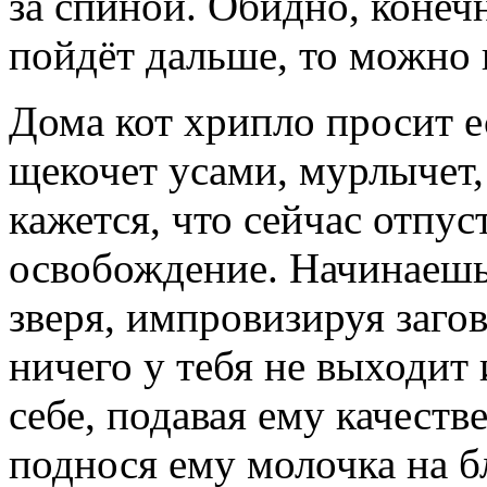
за спиной. Обидно, конечн
пойдёт дальше, то можн
Дома кот хрипло просит ес
щекочет усами, мурлычет,
кажется, что сейчас отпус
освобождение. Начинаешь
зверя, импровизируя заго
ничего у тебя не выходит
себе, подавая ему качест
поднося ему молочка на б