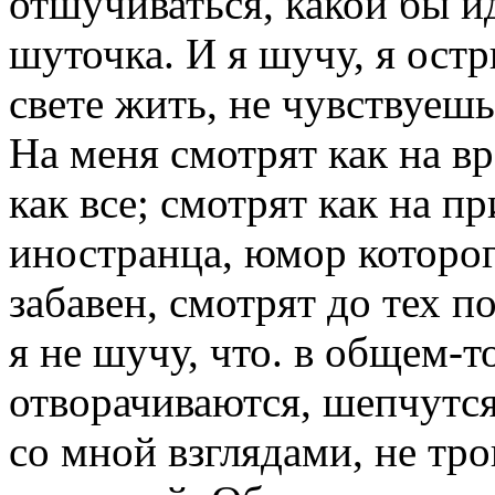
отшучиваться, какой бы и
шуточка. И я шучу, я остр
свете жить, не чувствуешь
На меня смотрят как на вр
как все; смотрят как на 
иностранца, юмор которог
забавен, смотрят до тех по
я не шучу, что. в общем-т
отворачиваются, шепчутс
со мной взглядами, не тро