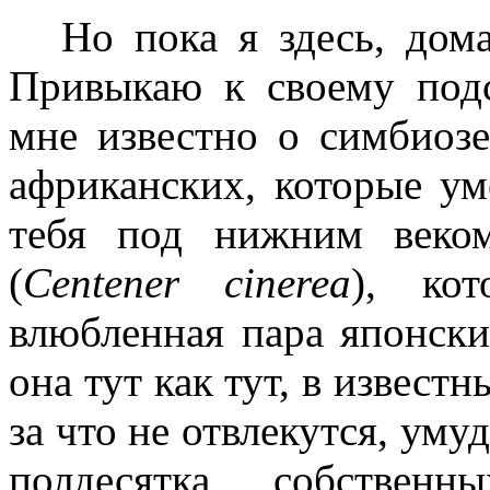
Но пока я здесь, дом
Привыкаю к своему подс
мне известно о симбиозе
африканских, которые ум
тебя под нижним веко
(
Centener cinerea
), ко
влюбленная пара японск
она тут как тут, в извест
за что не отвлекутся, уму
полдесятка собстве