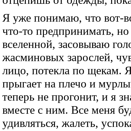
Я уже понимаю, что вот-во
что-то предпринимать, н
вселенной, засовываю гол
жасминовых зарослей, чув
лицо, потекла по щекам. Я
прыгает на плечо и мурлыч
теперь не прогонит, и я з
вместе с ним. Все меня б
удивляться, жалеть, успока