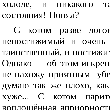
холоде, и никакого т
состояния! Понял?
С котом разве дого
непостижимый и очень
таинственный, и постижим
Однако —
об этом искрен
не нахожу приятным убеж
думаю так же плохо, как
хуже... С котом пари
воплощённая априорност