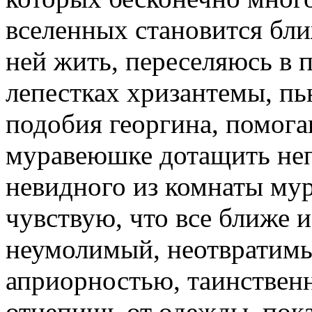
вселенных становится бли
ней жить, переселяюсь в 
лепестках хризантемы, пь
подобия георгина, помог
муравеюшке дотащить не
невидного из комнаты мур
чувствую, что все ближе 
неумолимый, неотвратимый
априорностью, таинственн
отцепишь от одежды, пока 