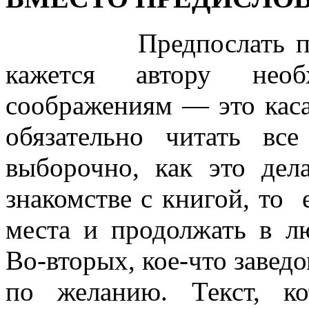
Предпослать послед
кажется автору нео
соображениям — это каса
обязательно читать вс
выборочно, как это де
знакомстве с книгой, то 
места и продолжать в л
Во-вторых, кое-что завед
по желанию. Текст, к