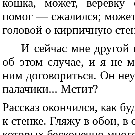
кошка, может, веревку 
помог — сжалился; может
головой о кирпичную стенк
И сейчас мне другой 
об этом случае, и я не м
ним договориться. Он не
палачики... Мстит?
Рассказ окончился, как бу
к стенке. Гляжу в обои, в
которых бесконечно много