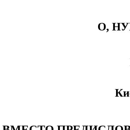
О, Н
Ки
ВМЕСТО ПРЕДИСЛО