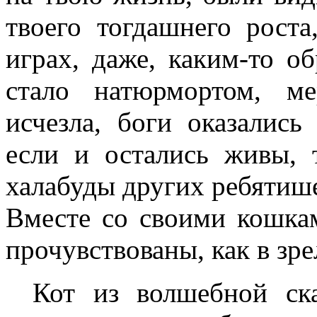
твоего тогдашнего рост
играх, даже, каким-то о
стало натюрмортом, ме
исчезла, боги оказалис
если и остались живы, 
халабуды других ребятише
Вместе со своими кошкам
прочувствованы, как в зре
Кот из волшебной ск