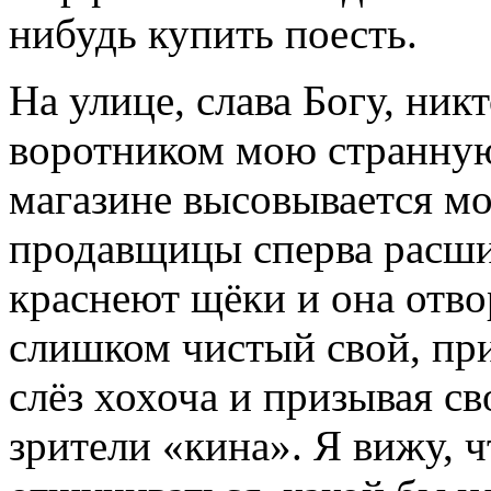
нибудь купить поесть.
На улице, слава Богу, ник
воротником мою странную
магазине высовывается мо
продавщицы сперва расши
краснеют щёки и она отвор
слишком чистый свой, пр
слёз хохоча и призывая св
зрители «кина». Я вижу, 