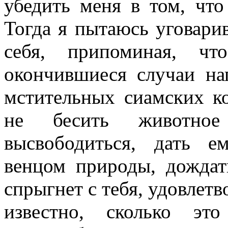
убедить меня в том, что
Тогда я пытаюсь уговарив
себя, припоминая, чт
окончившиеся случаи на
мстительных сиамских ко
не бесить животное
высвободиться, дать е
венцом природы, дождат
спрыгнет с тебя, удовлет
известно, сколько эт