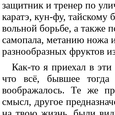
защитник и тренер по ули
каратэ, кун-фу, тайскому 
вольной борьбе, а также п
самопала, метанию ножа 
разнообразных фруктов и
Как-то я приехал в эти
что всё, бывшее тогда 
воображалось. Те же п
смысл, другое предназнач
на твою жизнь, были вид