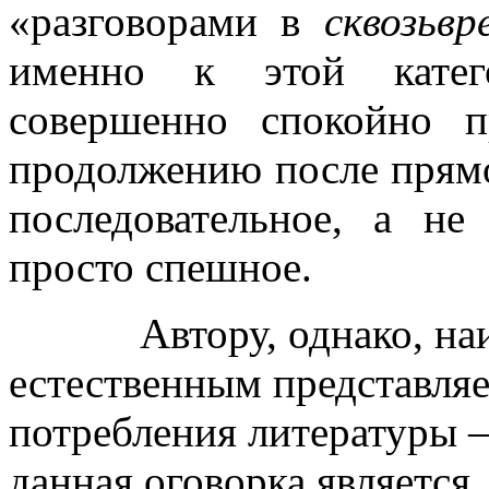
«разговорами в
сквозьвр
именно к этой катег
совершенно спокойно п
продолжению после прямо
последовательное, а не
просто спешное.
Автору, однако, наиб
естественным представля
потребления литературы —
данная оговорка является,