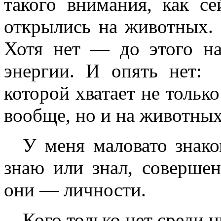
такого внимания, как се
открылись на животных. 
Хотя нет — до этого н
энергии. И опять нет:
которой хватает не только
вообще, но и на животных
У меня маловато знако
знаю или знал, совершен
они — личности.
Кого только нет среди н