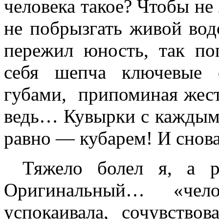
человека такое? Чтобы не
не побрызгать живой во
пережил юность, так п
себя шепча ключевые 
губами, припоминая жест
ведь… Кувырки с каждым 
равно — кубарем! И снова,
Тяжело болел я, а р
Оригинальный… «чел
успокаивала, сочувство