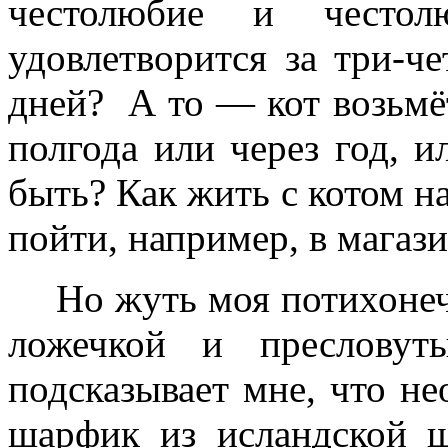
честолюбие и често
удовлетворится за три-че
дней? А то — кот возьмёт
полгода или через год, 
быть? Как жить с котом на
пойти, например, в магаз
Но жуть моя потихоне
ложечкой и пресловут
подсказывает мне, что не
шарфик из исландской ш