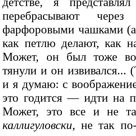
детстве, я представля
перебрасывают через
фарфоровыми чашками (а 
как петлю делают, как н
Может, он был тоже во
тянули и он извивался... 
и я думаю: с воображение
это годится — идти на п
Может, это все и не т
каллигуловски
, не так п