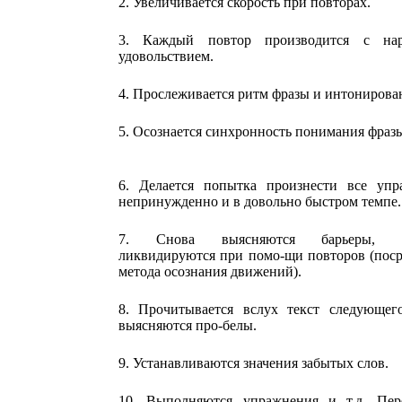
2. Увеличивается скорость при повторах.
3. Каждый повтор производится с на
удовольствием.
4. Прослеживается ритм фразы и интонирова
5. Осознается синхронность понимания фраз
6. Делается попытка произнести все упр
непринужденно и в довольно быстром темпе.
7. Снова выясняются барьеры, к
ликвидируются при помо-щи повторов (пос
метода осознания движений).
8. Прочитывается вслух текст следующего
выясняются про-белы.
9. Устанавливаются значения забытых слов.
10. Выполняются упражнения и т.д. Пер