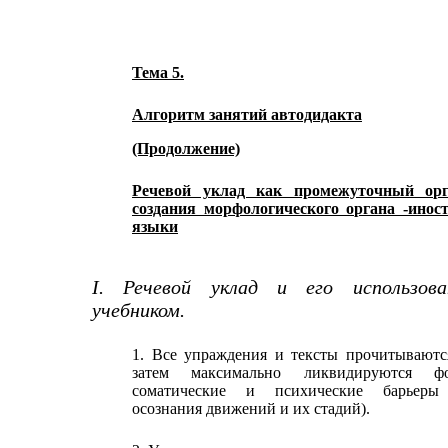
Тема 5.
Алгоритм занятий автодидакта
(Продолжение)
Речевой уклад как промежуточный ор
создания морфологического органа -инос
языки
I. Речевой уклад и его использов
учебником.
1. Все упраждения и тексты прочитываютс
затем максимально ликвидируются фо
соматические и психические барьеры
осознания движений и их стадий).