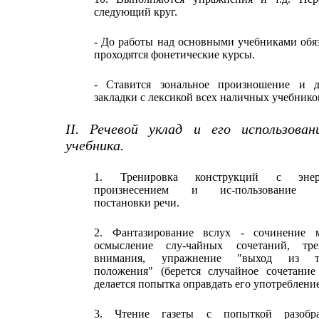
следующий круг.
- До работы над основными учебниками обя
проходятся фонетические курсы.
- Ставится зональное произношение и д
закладки с лексикой всех наличных учебнико
II. Речевой уклад и его использован
учебника.
1. Тренировка конструкций с энер
произнесением и ис-пользование п
постановки речи.
2. Фантазирование вслух - сочинение м
осмысление слу-чайных сочетаний, тре
внимания, упражнение "выход из тр
положения" (берется случайное сочетание
делается попытка оправдать его употребление)
3. Чтение газеты с попыткой разобр