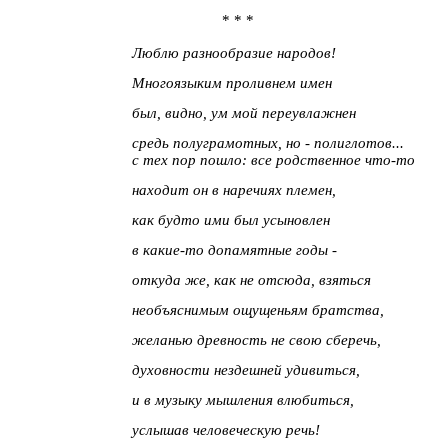
* * *
Люблю разнообразие народов!
Многоязыким проливнем имен
был, видно, ум мой переувлажнен
средь полуграмотных, но - полиглотов...
с тех пор пошло: все родственное что-то
находит он в наречиях племен,
как будто ими был усыновлен
в какие-то допамятные годы -
откуда же, как не отсюда, взяться
необъяснимым ощущеньям братства,
желанью древность не свою сберечь,
духовности нездешней удивиться,
и в музыку мышления влюбиться,
услышав человеческую речь!