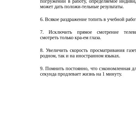
погружений в работу, определяемое индиви
может дать положи-тельные результаты.
6. Всякое раздражение топить в учебной рабо
7. Исключить прямое смотрение телев
смотреть только кра-ем глаза.
8. Увеличить скорость просматривания газе
родном, так и на иностранном языках.
9.
Помнить постоянно, что сэкономленная д
секунда продлевает жизнь на 1 минуту.