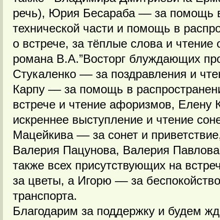
речь), Юрия Бесараба –– за помощь 
технической части и помощь в расп
о встрече, за тёплые слова и чтение 
романа В.А.”Восторг блуждающих про
Стукаленко –– за поздравления и чте
Карпу –– за помощь в распростране
встрече и чтение афоризмов, Елену 
искреннее выступление и чтение сон
Мацейкива –– за сонет и приветствие
Валерия Пацунова, Валерия Павлова 
также всех присутствующих на встре
за цветы, а Игорю –– за беспокойств
транспорта.
Благодарим за поддержку и будем жд