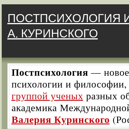
ПОСТПСИХОЛОГИЯ И
А. КУРИНСКОГО
Постпсихология
— новое 
психологии и философии
группой ученых
разных об
академика Международно
Валерия Куринского
(Ро