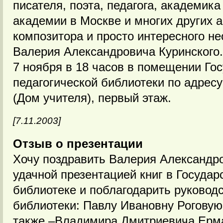
писателя, поэта, педагога, академика
академии в Москве и многих других 
композитора и просто интересного не
Валерия Александровича Куринского.
7 ноября в 18 часов в помещении Го
педагогической библиотеки по адресу
(Дом учителя), первый этаж.
[7.11.2003]
Отзыв о презентации
Хочу поздравить Валерия Александр
удачной презентацией книг в Государ
библиотеке и поблагодарить руковод
библиотеки: Павлу Ивановну Роговую,
также –Владимира Дмитриевича Ерма