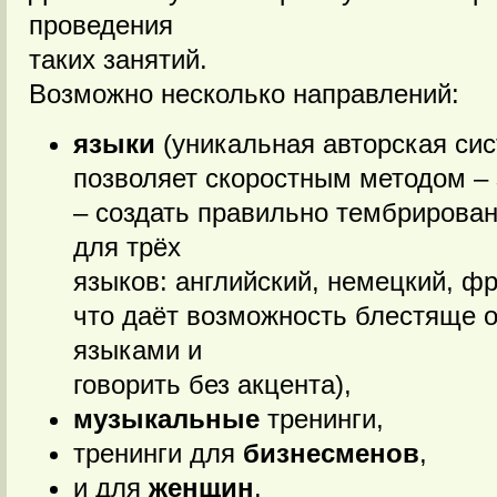
проведения
таких занятий.
Возможно несколько направлений:
языки
(уникальная авторская сис
позволяет скоростным методом – 
– создать правильно тембрирова
для трёх
языков: английский, немецкий, фр
что даёт возможность блестяще 
языками и
говорить без акцента),
музыкальные
тренинги,
тренинги для
бизнесменов
,
и для
женщин
.