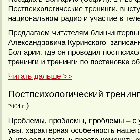
Постпсихологические тренинги, выст
национальном радио и участие в тел
Предлагаем читателям блиц-интервь
Александровича Куринского, записан
Болгарии, где он проводил постпсих
тренинги и тренинги по постановке о
Читать дальше >>
Постпсихологический тренинг
)
2004 г.
Проблемы, проблемы, проблемы – с у
увы, характерная особенность нашег
А что если взять и просто изменить 