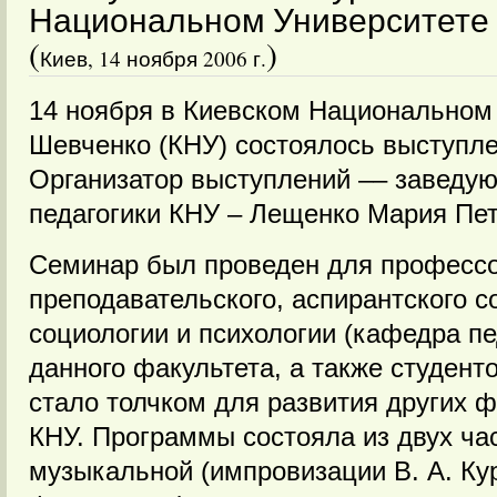
Национальном Университете и
(
)
Киев, 14 ноября 2006 г.
14 ноября в Киевском Национальном У
Шевченко (КНУ) состоялось выступле
Организатор выступлений –– заведу
педагогики КНУ – Лещенко Мария Пет
Семинар был проведен для профессо
преподавательского, аспирантского с
социологии и психологии (кафедра пе
данного факультета, а также студент
стало толчком для развития других 
КНУ. Программы состояла из двух ча
музыкальной (импровизации В. А. Кур