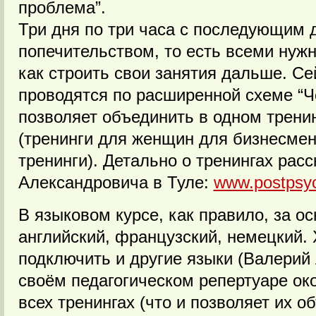
проблема”.
Три дня по три часа с последующим 
попечительством, то есть всеми нуж
как строить свои занятия дальше. Се
проводятся по расширенной схеме “Ч
позволяет объединить в одном трени
(тренинги для женщин для бизнесме
тренинги). Детально о тренингах рас
Александровича в Туле:
www.postpsyc
В языковом курсе, как правило, за ос
английский, французский, немецкий.
подключить и другие языки (Валерий
своём педагогическом репертуаре око
всех тренингах (что и позволяет их о