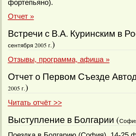
фортепьяно).
Отчет »
Встречи с В.А. Куринским в Ро
)
сентября 2005 г.
Отзывы, программа, афиша »
Отчет о Первом Съезде Автод
)
2005 г.
Читать отчёт >>
Выступление в Болгарии (
София
Поездка в Болгарию (София). 14-25 ф