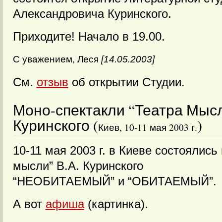
Александровича Куринского.
Приходите! Начало в 19.00.
С уважением, Леся
[14.05.2003]
См.
отзыв
об открытии Студии.
Моно-спектакли “Театра Мыс
Куринского (
)
Киев, 10-11 мая 2003 г.
10-11 мая 2003 г. в Киеве состоялись
мысли” В.А. Куринского
“НЕОБИТАЕМЫЙ” и “ОБИТАЕМЫЙ”.
А вот
афиша
(картинка).