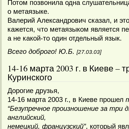
Потом позвонила одна слушательница
о метаязыке.
Валерий Александрович сказал, и эт
кажется, что метаязыком является пе
а не какой-то один отдельный язык.
Всего доброго! Ю.Б.
[27.03.03]
14-16 марта 2003 г. в Киеве – т
Куринского
Дорогие друзья,
14-16 марта 2003 г., в Киеве прошел
т
“Безупречное произношение за три д
английский,
немецкий, французский”
, который яв