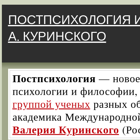
ПОСТПСИХОЛОГИЯ И
А. КУРИНСКОГО
Постпсихология
— новое 
психологии и философии
группой ученых
разных об
академика Международно
Валерия Куринского
(Ро