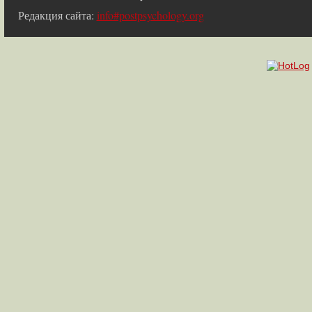
Редакция сайта:
info#postpsychology.org