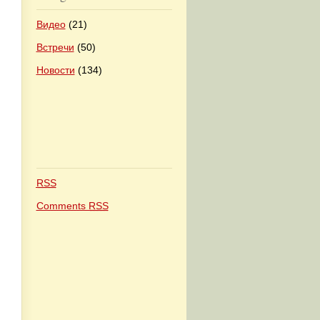
Видео
(21)
Встречи
(50)
Новости
(134)
RSS
Comments
RSS