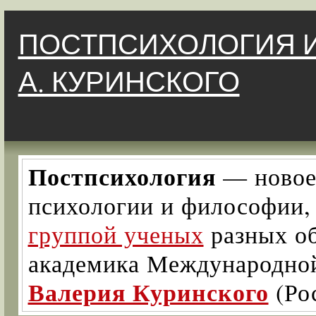
ПОСТПСИХОЛОГИЯ И
А. КУРИНСКОГО
Постпсихология
— новое 
психологии и философии
группой ученых
разных об
академика Международно
Валерия Куринского
(Ро